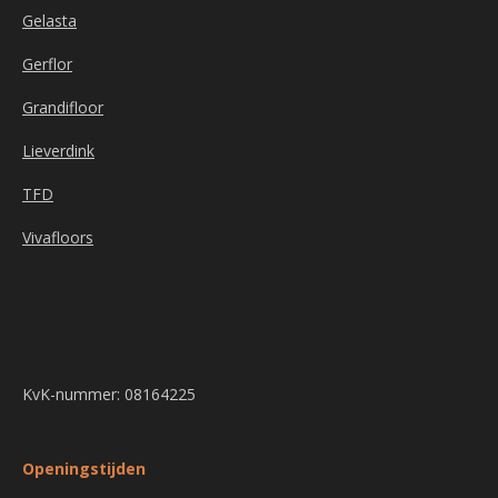
Gelasta
Gerflor
Grandifloor
Lieverdink
TFD
Vivafloors
KvK-nummer: 08164225
Openingstijden