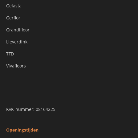
Gelasta
Gerflor
Grandifloor
Lieverdink
TFD
Vivafloors
KvK-nummer: 08164225
Openingstijden