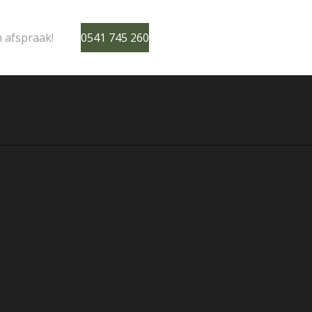
 afspraak!
0541 745 260